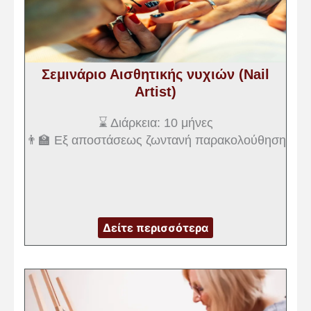
Σεμινάριο Αισθητικής νυχιών (Nail
Artist)
⌛ Διάρκεια: 10 μήνες
👨‍🏫 Εξ αποστάσεως ζωντανή παρακολούθηση
Δείτε περισσότερα