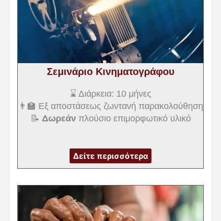
Σεμινάριο Κινηματογράφου
⌛ Διάρκεια: 10 μήνες
👨‍🏫 Εξ αποστάσεως ζωντανή παρακολούθηση
📝
Δωρεάν
πλούσιο επιμορφωτικό υλικό
Δείτε περισσότερα