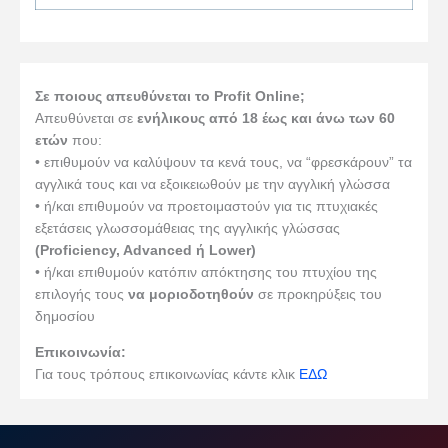
Σε ποιους απευθύνεται το Profit Online;
Aπευθύνεται σε
ενήλικους από 18 έως και άνω των 60
ετών
που:
• επιθυμούν να καλύψουν τα κενά τους, να “φρεσκάρουν” τα
αγγλικά τους και να εξοικειωθούν με την αγγλική γλώσσα
• ή/και επιθυμούν να προετοιμαστούν για τις πτυχιακές
εξετάσεις γλωσσομάθειας της αγγλικής γλώσσας
(Proficiency, Advanced ή Lower)
• ή/και επιθυμούν κατόπιν απόκτησης του πτυχίου της
επιλογής τους
να μοριοδοτηθούν
σε προκηρύξεις του
δημοσίου
Επικοινωνία:
Για τους τρόπους επικοινωνίας κάντε κλικ
ΕΔΩ