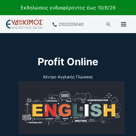
Εκδηλώσεις ενδιαφέροντος έως 10/8/26
Μετάβαση
Αναζήτηση
2102205040
στο
περιεχόμενο
Profit Online
Κέντρο Αγγλικής Γλώσσας