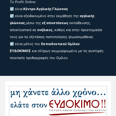
Tο Profit Online:
☑️
είναι
Κέντρο Αγγλικής Γλώσσας
☑️
είναι εξειδικευμένο στην εκμάθηση της
αγγλικής
γλώσσας
μέσω της
εξ αποστάσεως
εκπαίδευσης,
αποκλειστικά σε
ενήλικες,
καθώς και στην προετοιμασία
τους για τις εξετάσεις πιστοποίησης γλωσσομάθειας
☑️
είναι μέλος του
Εκπαιδευτικού Ομίλου
ΕΥΔΟΚΙΜΟΣ
και πλήρως συμμορφωμένο με τις αυστηρές
ποιοτικές προδιαγραφές του Ομίλου