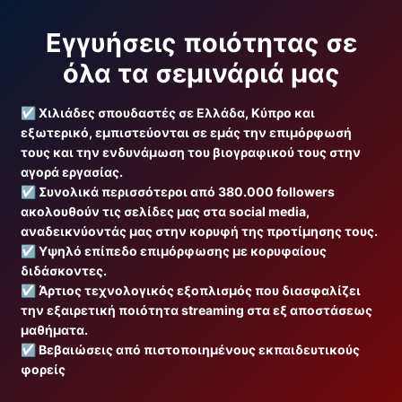
Εγγυήσεις ποιότητας σε
όλα τα σεμινάριά μας
☑️
Χιλιάδες σπουδαστές σε Ελλάδα, Κύπρο και
εξωτερικό, εμπιστεύονται σε εμάς την επιμόρφωσή
τους και την ενδυνάμωση του βιογραφικού τους στην
αγορά εργασίας.
☑️
Συνολικά περισσότεροι από 380.000 followers
ακολουθούν τις σελίδες μας στα social media,
αναδεικνύοντάς μας στην κορυφή της προτίμησης τους.
☑️
Υψηλό επίπεδο επιμόρφωσης με κορυφαίους
διδάσκοντες.
☑️
Άρτιος τεχνολογικός εξοπλισμός που διασφαλίζει
την εξαιρετική ποιότητα streaming στα εξ αποστάσεως
μαθήματα.
☑️
Βεβαιώσεις από πιστοποιημένους εκπαιδευτικούς
φορείς