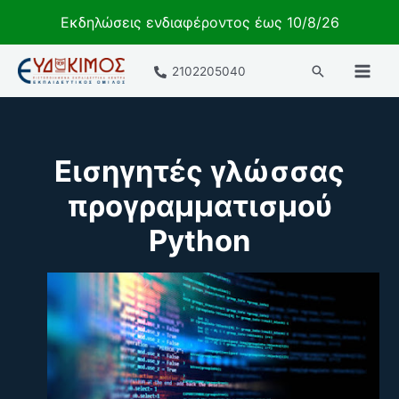
Εκδηλώσεις ενδιαφέροντος έως 10/8/26
Μετάβαση
Αναζήτηση
2102205040
στο
περιεχόμενο
Εισηγητές γλώσσας
προγραμματισμού
Python