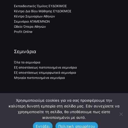
Εκπαιδευτικός Όμιλος ΕΥΔΟΚΙΜΟΣ
Κέντρο Δια Βίου Μάθησης ΕΥΔΟΚΙΜΟΣ
Κέντρο Σεμιναρίων Αθηνών
Σεμινάρια ΑΓΑΜΕΜΝΩΝ
Ωδείο Όπερα Αθηνών
Profit Online
Σεμινάρια
Όλα τα σεμινάρια
Εξ αποστάσεως πιστοποιημένα σεμινάρια
Εξ αποστάσεως επιμορφωτικά σεμινάρια
Μηνιαία πιστοποιημένα σεμινάρια
Χρησιμοποιούμε cookies για να σας προσφέρουμε την
Γραφτείτε Στο Newsletter Μας
καλύτερη δυνατή εμπειρία στη σελίδα μας. Εάν συνεχίσετε να
χρησιμοποιείτε τη σελίδα, θα υποθέσουμε πως είστε
ικανοποιημένοι με αυτό.
Copyright © 2026 Εκπαιδευτικός Όμιλος ΕΥΔΟΚΙΜΟΣ
Εντάξει
Πολιτική απορρήτου