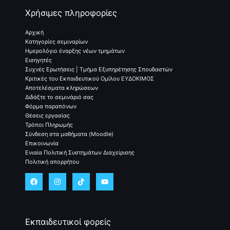
Χρήσιμες πληροφορίες
Αρχική
Κατηγορίες σεμιναρίων
Ημερολόγιο έναρξης νέων τμημάτων
Εισηγητές
Συχνές Ερωτήσεις | Τμήμα Εξυπηρέτησης Σπουδαστών
Κριτικές του Εκπαιδευτικού Ομίλου ΕΥΔΟΚΙΜΟΣ
Αποτελέσματα κληρώσεων
Διδάξτε το σεμινάριό σας
Φόρμα παραπόνων
Θέσεις εργασίας
Τρόποι Πληρωμής
Σύνδεση στα μαθήματα (Moodle)
Επικοινωνία
Ενιαία Πολιτική Συστημάτων Διαχείρισης
Πολιτική απορρήτου
Εκπαιδευτικοί φορείς