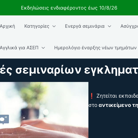
Εκδηλώσεις ενδιαφέροντος έως 10/8/26
Αρχική
Κατηγορίες
Ενεργά σεμινάρια
Ασύγχρ
ήτηση
Αγγλικά για ΑΣΕΠ
Ημερολόγιο έναρξης νέων τμημάτων
ές σεμιναρίων εγκλημα
❗ Ζητείται εκπαιδε
στο
αντικείμενο τ