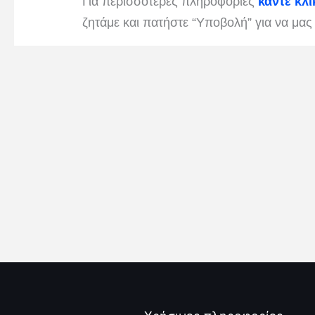
Για περισσότερες πληροφορίες
κάντε κλ
ζητάμε και πατήστε “Υποβολή” για να μας 