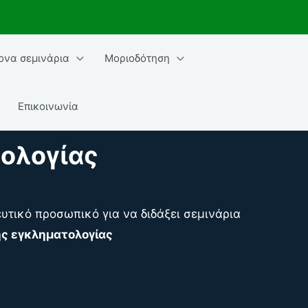
ονα σεμινάρια
Μοριοδότηση
Επικοινωνία
τολογίας
υτικό προσωπικό για να διδάξει σεμινάρια
ης εγκληματολογίας