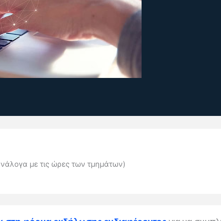
νάλογα με τις ώρες των τμημάτων)