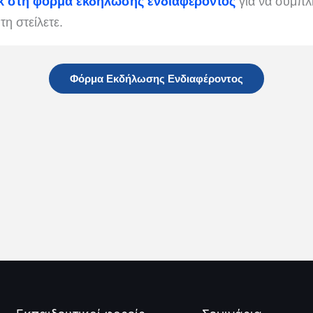
ικ στη φόρμα εκδήλωσης ενδιαφέροντος
για να συμπλ
τη στείλετε.
Φόρμα Εκδήλωσης Ενδιαφέροντος