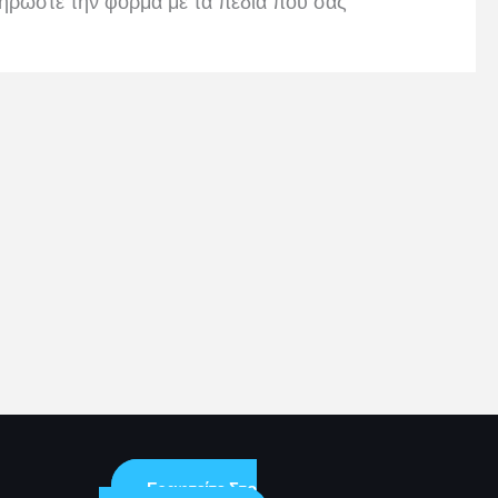
ηρώστε την φόρμα με τα πεδία που σας
Γραφτείτε Στο