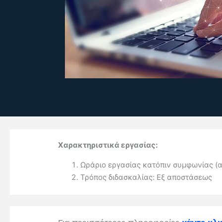
Χαρακτηριστικά εργασίας:
Ωράριο εργασίας κατόπιν συμφωνίας (α
Τρόπος διδασκαλίας: Εξ αποστάσεως