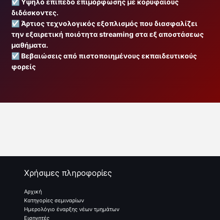
☑️
Υψηλό επίπεδο επιμόρφωσης με κορυφαίους
διδάσκοντες.
☑️
Άρτιος τεχνολογικός εξοπλισμός που διασφαλίζει
την εξαιρετική ποιότητα streaming στα εξ αποστάσεως
μαθήματα.
☑️
Βεβαιώσεις από πιστοποιημένους εκπαιδευτικούς
φορείς
Χρήσιμες πληροφορίες
Αρχική
Κατηγορίες σεμιναρίων
Ημερολόγιο έναρξης νέων τμημάτων
Εισηγητές