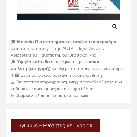
🎓
Μηνιαίο
Πιστοποιημένο εκπαιδευτικό σεμινάριο
κατά το πρότυπο QTL της ACTA – Τεχνοβλαστός
Αριστοτελείου Πανεπιστημίου Θεσσαλονίκης
🎓
Υψηλό επίπεδο
επιμόρφωσης με
φυσικό
ομιλητή (εισηγητή)
και όχι με τυποποιημένες πλατφόρμες
👨‍🏫 Εξ αποστάσεως ζωντανή παρακολούθηση
💻 Δυνατότητα
ετεροχρονισμένης
παρακολούθησης των
μαθημάτων όσες φορές και ό,τι ώρα θέλετε
📝
Δωρεάν
πλούσιο επιμορφωτικό υλικό
Syllabus – Ενότητες σεμιναρίου