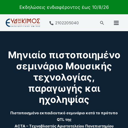
Εκδηλώσεις ενδιαφέροντος έως 10/8/26
Μετάβαση
Αναζήτηση
2102205040
στο
περιεχόμενο
Μηνιαίο πιστοποιημένο
σεμινάριο Μουσικής
τεχνολογίας,
παραγωγής και
ηχοληψίας
Πιστοποιημένο εκπαιδευτικό σεμινάριο κατά το πρότυπο
QTL της
ACTA – Τεχνοβλαστός Αριστοτελείου Πανεπιστημίου