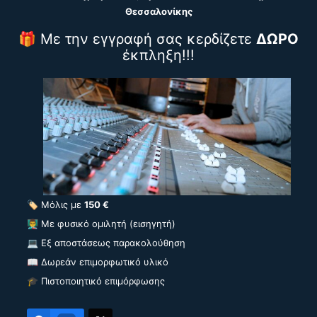
Θεσσαλονίκης
🎁 Με την εγγραφή σας κερδίζετε
ΔΩΡΟ
έκπληξη!!!
🏷️ Μόλις με
150 €
👨‍🏫 Με φυσικό ομιλητή (εισηγητή)
💻 Εξ αποστάσεως παρακολούθηση
📖 Δωρεάν επιμορφωτικό υλικό
🎓 Πιστοποιητικό επιμόρφωσης