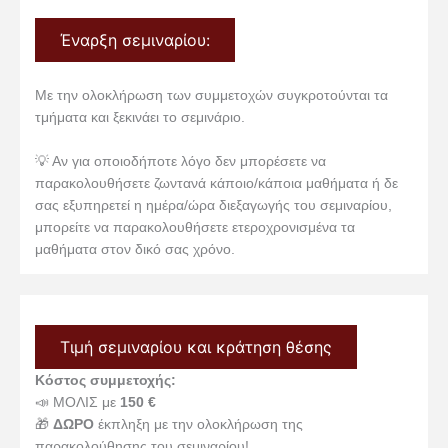
Έναρξη σεμιναρίου:
Με την ολοκλήρωση των συμμετοχών συγκροτούνται τα
τμήματα και ξεκινάει το σεμινάριο.
💡 Αν για οποιοδήποτε λόγο δεν μπορέσετε να
παρακολουθήσετε ζωντανά κάποιο/κάποια μαθήματα ή δε
σας εξυπηρετεί η ημέρα/ώρα διεξαγωγής του σεμιναρίου,
μπορείτε να παρακολουθήσετε ετεροχρονισμένα τα
μαθήματα στον δικό σας χρόνο.
Τιμή σεμιναρίου και κράτηση θέσης
Κόστος συμμετοχής:
📣 ΜΟΛΙΣ με
150 €
🎁
ΔΩΡΟ
έκπληξη με την ολοκλήρωση της
παρακολούθησης του σεμιναρίου!