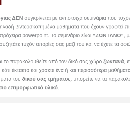
ογίας ΔΕΝ
συγκρίνεται με αντίστοιχα σεμινάρια που τυχόν
δηλαδή βιντεοσκοπημένα μαθήματα που έχουν γραφτεί πι
ρόχειρα powerpoint. Το σεμινάριο είναι
“ΖΩΝΤΑΝΟ”
, 
συζητάτε τυχόν απορίες σας μαζί του και να έχετε τα οφέ
αι το παρακολουθείτε από τον δικό σας χώρο
ζωντανά
,
ε
ι κάτι έκτακτο και χάσετε ένα ή και περισσότερα μαθήμα
ήματα του
δικού σας τμήματος
, μπορείτε να τα παρακολ
ιο επιμορφωτικό υλικό
.