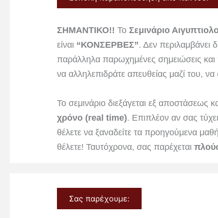
ΣΗΜΑΝΤΙΚΟ!!
Το
Σεμινάριο Αιγυπτιολ
είναι
“ΚΟΝΣΕΡΒΕΣ”
. Δεν περιλαμβάνει 
παράλληλα παρωχημένες σημειώσεις και π
να αλληλεπιδράτε απευθείας μαζί του, να 
Το σεμινάριο διεξάγεται εξ αποστάσεως κ
χρόνο (real time)
. Επιπλέον αν σας τύχε
θέλετε να ξαναδείτε τα προηγούμενα μαθ
θέλετε! Ταυτόχρονα, σας παρέχεται
πλούσ
Σας παρέχουμε: