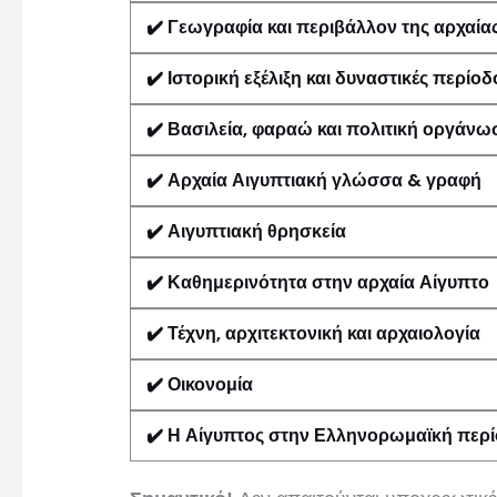
✔️
Γεωγραφία και περιβάλλον της αρχαία
✔️
Ιστορική εξέλιξη και δυναστικές περίοδ
✔️
Βασιλεία, φαραώ και πολιτική οργάνω
✔️
Αρχαία Αιγυπτιακή γλώσσα & γραφή
✔️
Αιγυπτιακή θρησκεία
✔️
Καθημερινότητα στην αρχαία Αίγυπτο
✔️
Τέχνη, αρχιτεκτονική και αρχαιολογία
✔️
Οικονομία
✔️
Η Αίγυπτος στην Ελληνορωμαϊκή περ