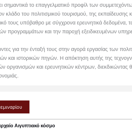
ει σημαντικά το επαγγελματικό προφίλ των συμμετεχόντ
ον κλάδο του πολιτισμικού τουρισμού, της εκπαίδευσης κ
τικό τους υπόβαθρο με σύγχρονα ερευνητικά δεδομένα, τα
ών προγραμμάτων και την παροχή εξειδικευμένων υπηρε
οντες για την ένταξή τους στην αγορά εργασίας των πολι
γικών και ιστορικών πηγών. Η απόκτηση αυτής της τεχνο
νών οργανισμών και ερευνητικών κέντρων, διεκδικώντας 
ονομιάς.
σεμιναρίου
αρχαίο Αιγυπτιακό κόσμο