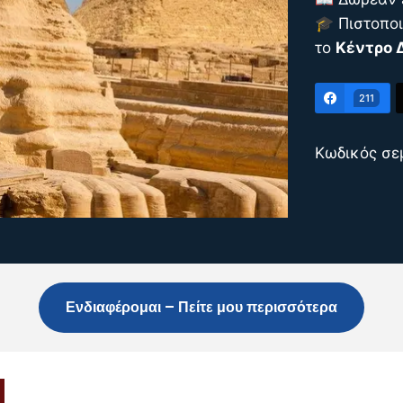
🎓 Πιστοπο
το
Κέντρο 
211
Κωδικός σε
Ενδιαφέρομαι – Πείτε μου περισσότερα