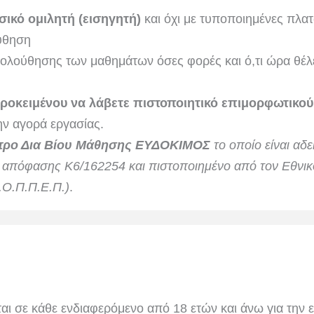
σικό ομιλητή (εισηγητή)
και όχι με τυποποιημένες πλα
ύθηση
ολούθησης των μαθημάτων όσες φορές και ό,τι ώρα θέλ
ροκειμένου να λάβετε πιστοποιητικό επιμορφωτικού
ν αγορά εργασίας.
τρο Δια Βίου Μάθησης ΕΥΔΟΚΙΜΟΣ
το οποίο είναι αδ
ό απόφασης Κ6/162254 και πιστοποιημένο από τον Εθν
.Ο.Π.Π.Ε.Π.)
.
ι σε κάθε ενδιαφερόμενο από 18 ετών και άνω για την ε