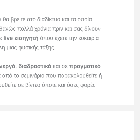
 θα βρείτε στο διαδίκτυο και τα οποία
θανώς πολλά χρόνια πριν και σας δίνουν
με
live εισηγητή
όπου έχετε την ευκαιρία
λη μιας φυσικής τάξης.
νεργά
,
διαδραστικά
και σε
πραγματικό
τα από το σεμινάριο που παρακολουθείτε ή
ουθείτε σε βίντεο όποτε και όσες φορές