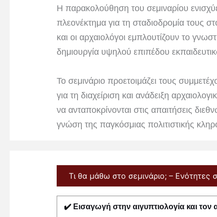
Η παρακολούθηση του σεμιναρίου ενισχύ
πλεονέκτημα για τη σταδιοδρομία τους στ
και οι αρχαιολόγοι εμπλουτίζουν το γνωσ
δημιουργία υψηλού επιπέδου εκπαιδευτικ
Το σεμινάριο προετοιμάζει τους συμμετέχ
για τη διαχείριση και ανάδειξη αρχαιολο
να ανταποκρίνονται στις απαιτήσεις διεθ
γνώση της παγκόσμιας πολιτιστικής κληρ
Τι θα μάθω στο σεμινάριο; – Ενότητες 
✔️
Εισαγωγή στην αιγυπτιολογία και τον 