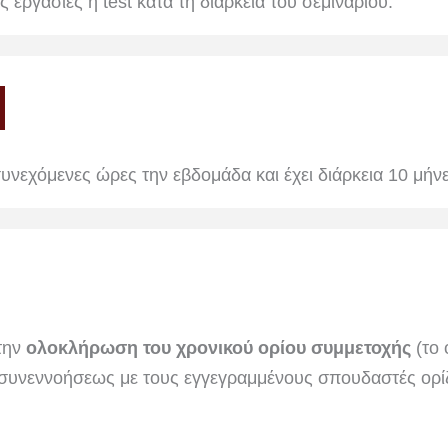
 εργασίες ή test κατά τη διάρκεια του σεμιναρίου.
συνεχόμενες ώρες την εβδομάδα και έχει διάρκεια 10 μήν
 την
ολοκλήρωση του χρονικού ορίου συμμετοχής
(το 
συνεννοήσεως με τους εγγεγραμμένους σπουδαστές ορίζο