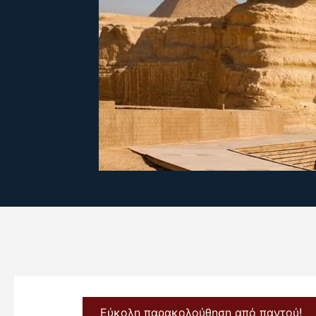
Εύκολη παρακολούθηση από παντού!