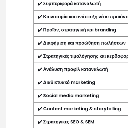
✔️
Συμπεριφορά καταναλωτή
✔️
Καινοτομία και ανάπτυξη νέου προϊόντ
✔️
Προϊόν, στρατηγική και branding
✔️
Διαφήμιση και προώθηση πωλήσεων
✔️
Στρατηγικές τιμολόγησης και κερδοφο
✔️
Ανάλυση προφίλ καταναλωτή
✔️
Διαδικτυακό marketing
✔️
Social media marketing
✔️
Content marketing & storytelling
✔️
Στρατηγικές SEO & SEM