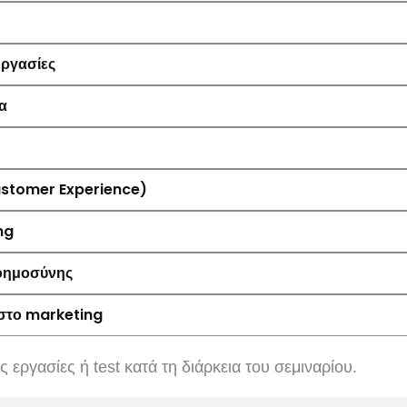
εργασίες
α
Customer Experience)
ng
νοημοσύνης
 στο marketing
 εργασίες ή test κατά τη διάρκεια του σεμιναρίου.