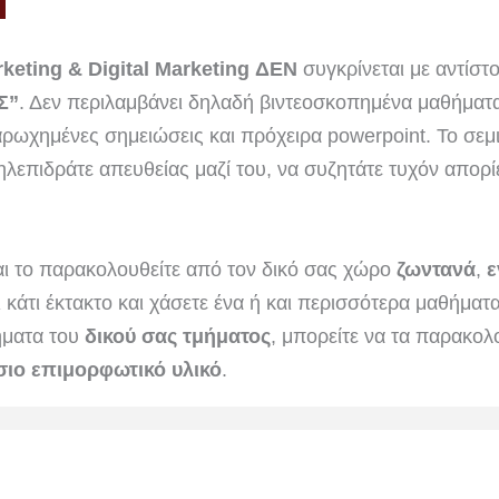
keting & Digital Marketing ΔΕΝ
συγκρίνεται με αντίστ
Σ”
. Δεν περιλαμβάνει δηλαδή βιντεοσκοπημένα μαθήματ
ρωχημένες σημειώσεις και πρόχειρα powerpoint. Το σεμι
ηλεπιδράτε απευθείας μαζί του, να συζητάτε τυχόν απορίε
αι το παρακολουθείτε από τον δικό σας χώρο
ζωντανά
,
ε
ι κάτι έκτακτο και χάσετε ένα ή και περισσότερα μαθήμα
ήματα του
δικού σας τμήματος
, μπορείτε να τα παρακολ
ιο επιμορφωτικό υλικό
.