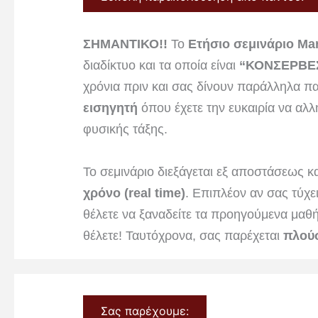
ΣΗΜΑΝΤΙΚΟ!!
Το
Ετήσιο σεμινάριο Mar
διαδίκτυο και τα οποία είναι
“ΚΟΝΣΕΡΒΕ
χρόνια πριν και σας δίνουν παράλληλα πα
εισηγητή
όπου έχετε την ευκαιρία να αλλ
φυσικής τάξης.
Το σεμινάριο διεξάγεται εξ αποστάσεως κ
χρόνο (real time)
. Επιπλέον αν σας τύχε
θέλετε να ξαναδείτε τα προηγούμενα μαθ
θέλετε! Ταυτόχρονα, σας παρέχεται
πλούσ
Σας παρέχουμε: