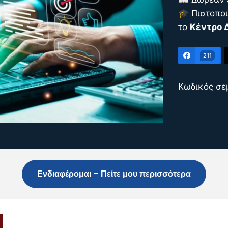
🎓 Πιστοπο
το
Κέντρο 
211
Κωδικός σε
Ενδιαφέρομαι – Πείτε μου περισσότερα