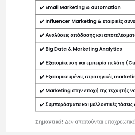
✔️
Email Marketing & automation
✔️
Influencer Marketing & εταιρικές συν
✔️
Αναλύσεις απόδοσης και αποτελέσματ
✔️
Big Data & Marketing Analytics
✔️
Εξατομίκευση και εμπειρία πελάτη (
✔️
Εξατομικευμένες στρατηγικές marketi
✔️
Marketing στην εποχή της τεχνητής 
✔️
Συμπεράσματα και μελλοντικές τάσεις
Σημαντικό!
Δεν απαιτούνται υποχρεωτικές