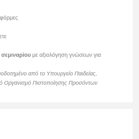
τφόρμες
ετε
 σεμιναρίου
με αξιολόγηση γνώσεων για
ειοδοτημένο από το Υπουργείο Παιδείας,
ικό Οργανισμό Πιστοποίησης Προσόντων