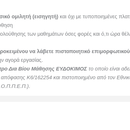
σικό ομιλητή (εισηγητή)
και όχι με τυποποιημένες πλα
ύθηση
ολούθησης των μαθημάτων όσες φορές και ό,τι ώρα θέλ
ροκειμένου να λάβετε πιστοποιητικό επιμορφωτικού
ν αγορά εργασίας.
τρο Δια Βίου Μάθησης ΕΥΔΟΚΙΜΟΣ
το οποίο είναι αδ
ό απόφασης Κ6/162254 και πιστοποιημένο από τον Εθν
.Ο.Π.Π.Ε.Π.)
.