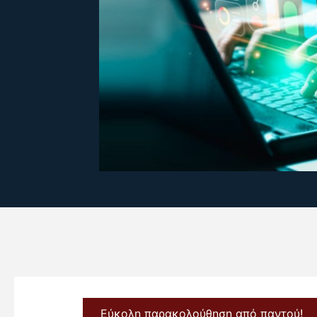
Εύκολη παρακολούθηση από παντού!