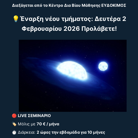
Διεξάγεται από το
Κέντρο Δια Βίου Μάθησης ΕΥΔΟΚΙΜΟΣ
💡
Έναρξη νέου τμήματος: Δευτέρα 2
Φεβρουαρίου 2026 Προλάβετε!
🔴
LIVE ΣΕΜΙΝΑΡΙΟ
🏷️ Μόλις με
70 € / μήνα
⏱️ Διάρκεια:
2 ώρες την εβδομάδα για 10 μήνες