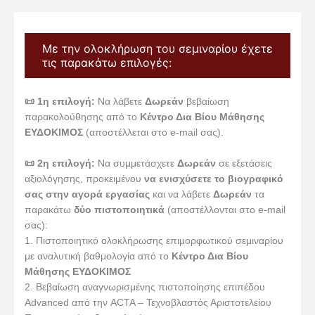
Με την ολοκλήρωση του σεμιναρίου έχετε
τις παρακάτω επιλογές:
📜 1η επιλογή:
Να λάβετε
Δωρεάν
βεβαίωση
παρακολούθησης από το
Κέντρο Δια Βίου Μάθησης
ΕΥΔΟΚΙΜΟΣ
(αποστέλλεται στο e-mail σας).
📜 2η επιλογή:
Να συμμετάσχετε
Δωρεάν
σε εξετάσεις
αξιολόγησης, προκειμένου
να ενισχύσετε το βιογραφικό
σας στην αγορά εργασίας
και να λάβετε
Δωρεάν
τα
παρακάτω
δύο πιστοποιητικά
(αποστέλλονται στο e-mail
σας):
1. Πιστοποιητικό ολοκλήρωσης επιμορφωτικού σεμιναρίου
με αναλυτική βαθμολογία από το
Κέντρο Δια Βίου
Μάθησης ΕΥΔΟΚΙΜΟΣ
2. Βεβαίωση αναγνωρισμένης πιστοποίησης επιπέδου
Advanced από την ACTA – Τεχνοβλαστός Αριστοτελείου