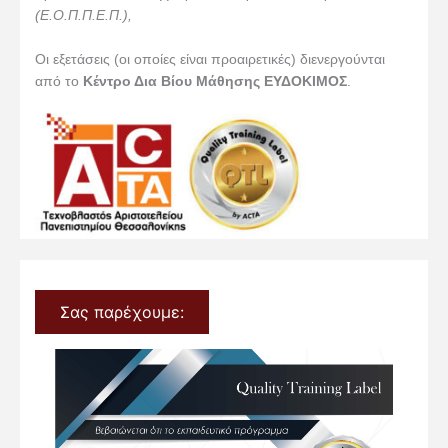
(Ε.Ο.Π.Π.Ε.Π.),
Οι εξετάσεις (οι οποίες είναι προαιρετικές) διενεργούνται
από το
Κέντρο Δια Βίου Μάθησης ΕΥΔΟΚΙΜΟΣ
.
Σας παρέχουμε: