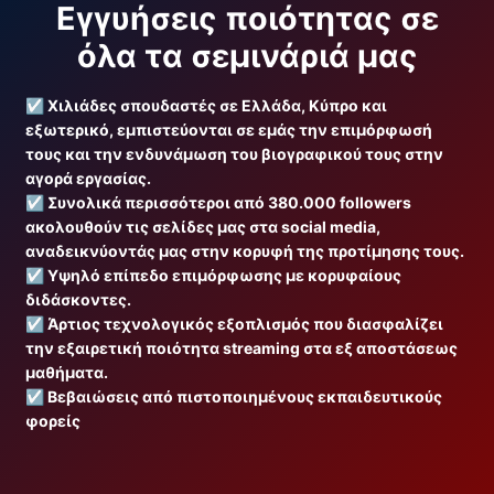
Εγγυήσεις ποιότητας σε
όλα τα σεμινάριά μας
☑️
Χιλιάδες σπουδαστές σε Ελλάδα, Κύπρο και
εξωτερικό, εμπιστεύονται σε εμάς την επιμόρφωσή
τους και την ενδυνάμωση του βιογραφικού τους στην
αγορά εργασίας.
☑️
Συνολικά περισσότεροι από 380.000 followers
ακολουθούν τις σελίδες μας στα social media,
αναδεικνύοντάς μας στην κορυφή της προτίμησης τους.
☑️
Υψηλό επίπεδο επιμόρφωσης με κορυφαίους
διδάσκοντες.
☑️
Άρτιος τεχνολογικός εξοπλισμός που διασφαλίζει
την εξαιρετική ποιότητα streaming στα εξ αποστάσεως
μαθήματα.
☑️
Βεβαιώσεις από πιστοποιημένους εκπαιδευτικούς
φορείς