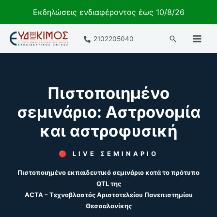
Εκδηλώσεις ενδιαφέροντος έως 10/8/26
Μετάβαση
Αναζήτηση
2102205040
στο
περιεχόμενο
Πιστοποιημένο
σεμινάριο: Αστρονομία
και αστροφυσική
🔴
LIVE ΣΕΜΙΝΑΡΙΟ
Πιστοποιημένο εκπαιδευτικό σεμινάριο κατά το πρότυπο
QTL της
ACTA – Τεχνοβλαστός Αριστοτελείου Πανεπιστημίου
Θεσσαλονίκης