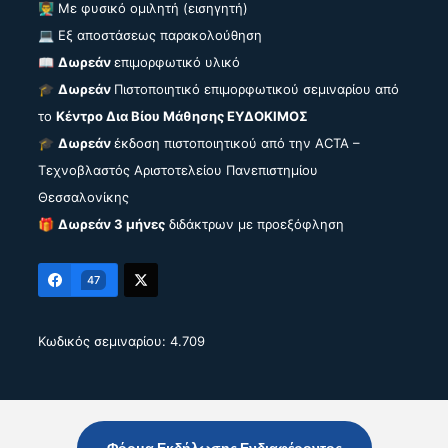
👨‍🏫 Με φυσικό ομιλητή (εισηγητή)
💻 Εξ αποστάσεως παρακολούθηση
📖
Δωρεάν
επιμορφωτικό υλικό
🎓
Δωρεάν
Πιστοποιητικό επιμορφωτικού σεμιναρίου από
το
Κέντρο Δια Βίου Μάθησης ΕΥΔΟΚΙΜΟΣ
🎓
Δωρεάν
έκδοση πιστοποιητικού από την ACTA –
Τεχνοβλαστός Αριστοτελείου Πανεπιστημίου
Θεσσαλονίκης
🎁
Δωρεάν 3 μήνες
διδάκτρων με προεξόφληση
47
Κωδικός σεμιναρίου: 4.709